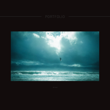
PORTFOLIO
***